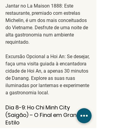
Jantar no La Maison 1888
: Este 
restaurante, premiado com estrelas 
Michelin, é um dos mais conceituados 
do Vietname. Desfrute de uma noite de 
alta gastronomia num ambiente 
requintado.
Excursão Opcional a Hoi An
: Se desejar, 
faça uma visita guiada à encantadora 
cidade de Hoi An, a apenas 30 minutos 
de Danang. Explore as suas ruas 
iluminadas por lanternas e experimente 
a gastronomia local.
Dia 
8-9: Ho Chi Minh City 
(Saigão) – O Final em Grande 
Estilo
Alojamento
: 
The Reverie Saigon 