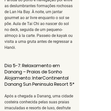
as deslumbrantes formações rochosas 
de Lan Ha Bay. À noite, um jantar 
gourmet ao ar livre enquanto o sol se 
põe. Aula de Tai Chi ao nascer do sol 
no deck, seguida de um pequeno-
almoço à la carte. Passeio de kayak ou 
visita a uma gruta antes de regressar a 
Hanói.
Dia
 5-7: Relaxamento em 
Danang – Praias de Sonho
Alojamento
: 
InterContinental 
Danang Sun Peninsula Resort 5*
Após a chegada a 
Danang
, uma cidade 
costeira conhecida pelas suas praias 
imaculadas e resorts de luxo, desfrute 