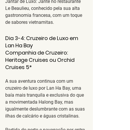
Jantar de Luxo
: Jante no restaurante 
Le Beaulieu
, conhecido pela sua alta 
gastronomia francesa, com um toque 
de sabores vietnamitas.
Dia 
3-4: Cruzeiro de Luxo em 
Lan Ha Bay
Companhia de Cruzeiro
: 
Heritage Cruises
 ou 
Orchid 
Cruises
 5*
A sua aventura continua com um 
cruzeiro de luxo por 
Lan Ha Bay
, uma 
baía mais tranquila e exclusiva do que 
a movimentada Halong Bay, mas 
igualmente deslumbrante com as suas 
ilhas de calcário e águas cristalinas.
Partida do porto e navegação por entre 