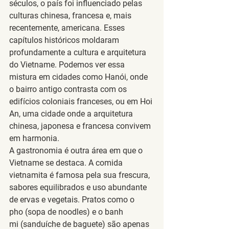
séculos, o país foi influenciado pelas 
culturas chinesa, francesa e, mais 
recentemente, americana. Esses 
capítulos históricos moldaram 
profundamente a cultura e arquitetura 
do Vietname. Podemos ver essa 
mistura em cidades como 
Hanói
, onde 
o bairro antigo contrasta com os 
edifícios coloniais franceses, ou em 
Hoi 
An
, uma cidade onde a arquitetura 
chinesa, japonesa e francesa convivem 
em harmonia.
A gastronomia é outra área em que o 
Vietname se destaca. A comida 
vietnamita é famosa pela sua frescura, 
sabores equilibrados e uso abundante 
de ervas e vegetais. Pratos como o 
pho
 (sopa de noodles) e o 
banh 
mi
 (sanduíche de baguete) são apenas 