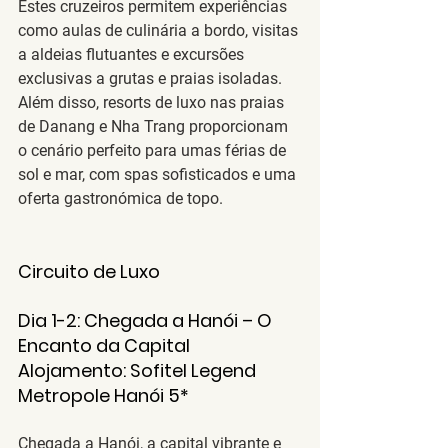
Estes cruzeiros permitem experiências 
como aulas de culinária a bordo, visitas 
a aldeias flutuantes e excursões 
exclusivas a grutas e praias isoladas.
Além disso, resorts de luxo nas praias 
de 
Danang
 e 
Nha Trang
 proporcionam 
o cenário perfeito para umas férias de 
sol e mar, com spas sofisticados e uma 
oferta gastronómica de topo.
Circuito de Luxo 
Dia 1-2: Chegada a Hanói – O 
Encanto da Capital
Alojamento
: 
Sofitel Legend 
Metropole Hanói 5*
Chegada a 
Hanói
, a capital vibrante e 