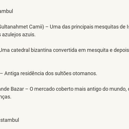
tambul
Sultanahmet Camii) – Uma das principais mesquitas de I
 azulejos azuis.
Uma catedral bizantina convertida em mesquita e depoi
 – Antiga residência dos sultões otomanos.
ande Bazar – O mercado coberto mais antigo do mundo, 
nças.
 Istambul