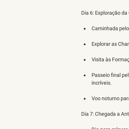
Dia 6:
 Exploração da
Caminhada pelo 
Explorar as Cha
Visita às Forma
Passeio final pe
incríveis.
Voo noturno par
Dia 7:
 Chegada a Ant