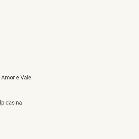
 Amor e Vale 
pidas na 