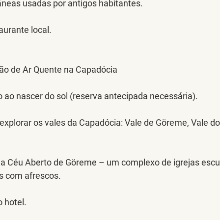
âneas usadas por antigos habitantes.
urante local.
lão de Ar Quente na Capadócia
 ao nascer do sol (reserva antecipada necessária).
 explorar os vales da Capadócia: Vale de Göreme, Vale do
 a Céu Aberto de Göreme – um complexo de igrejas escul
s com afrescos.
 hotel.