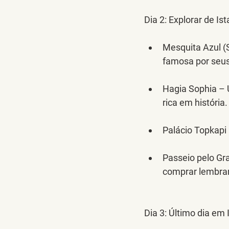
Dia 2:
 Explorar de Is
Mesquita Azul (
famosa por seus
Hagia Sophia – 
rica em história.
Palácio Topkapi
Passeio pelo Gr
comprar lembra
Dia 3:
 Último dia em