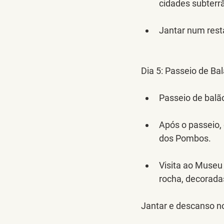
cidades subterr
Jantar num resta
Dia 5: 
Passeio de Ba
Passeio de balão
Após o passeio,
dos Pombos.
Visita ao Museu
rocha, decorada
Jantar e descanso no