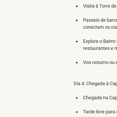
Visita à Torre d
Passeio de barco
conectam os con
Explore o Bairro
restaurantes e m
Voo noturno ou n
Dia 4:
 Chegada à Ca
Chegada na Capa
Tarde livre para