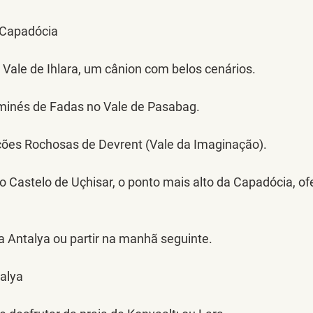
 Capadócia
Vale de Ihlara, um cânion com belos cenários.
minés de Fadas no Vale de Pasabag.
ções Rochosas de Devrent (Vale da Imaginação).
lo Castelo de Uçhisar, o ponto mais alto da Capadócia, of
a Antalya ou partir na manhã seguinte.
alya