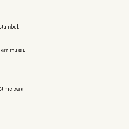
stambul, 
s em museu, 
ótimo para 