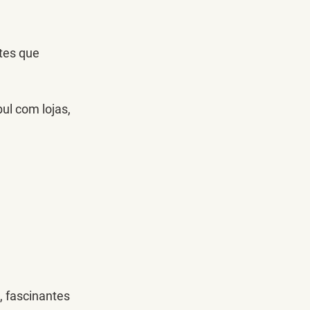
tes que 
ul com lojas, 
, fascinantes 