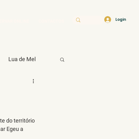
Login
ERVAR ONLINE
CONTACTOS
Lua de Mel
Índico
 do território 
ar Egeu a 