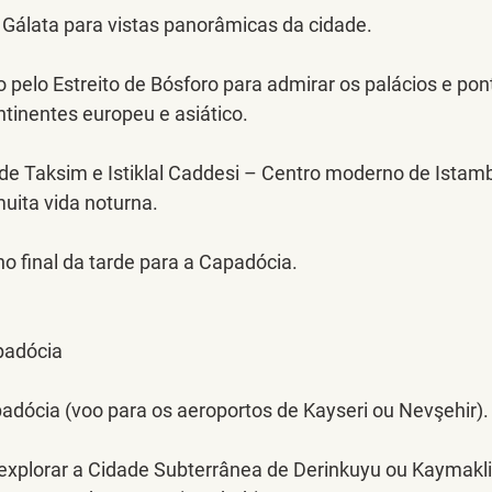
e Gálata para vistas panorâmicas da cidade.
 pelo Estreito de Bósforo para admirar os palácios e pon
tinentes europeu e asiático.
 de Taksim e Istiklal Caddesi – Centro moderno de Istamb
uita vida noturna.
o final da tarde para a Capadócia.
padócia
dócia (voo para os aeroportos de Kayseri ou Nevşehir).
 explorar a Cidade Subterrânea de Derinkuyu ou Kaymakli