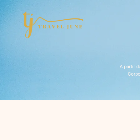
A partir 
Corpo
Par