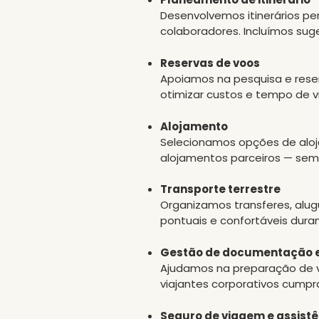
Desenvolvemos itinerários per
colaboradores. Incluímos suge
Reservas de voos
Apoiamos na pesquisa e reser
otimizar custos e tempo de 
Alojamento
Selecionamos opções de aloj
alojamentos parceiros — semp
Transporte terrestre
Organizamos transferes, alug
pontuais e confortáveis dura
Gestão de documentação 
Ajudamos na preparação de vi
viajantes corporativos cumpr
Seguro de viagem e assistê