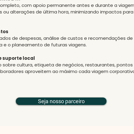
completo, com apoio permanente antes e durante a viagem.
as ou alterações de última hora, minimizando impactos par
stos
hados de despesas, análise de custos e recomendações de
ra e o planeamento de futuras viagens.
e suporte local
bre cultura, etiqueta de negócios, restaurantes, pontos d
olaboradores aproveitem ao máximo cada viagem corporati
Seja nosso parceiro