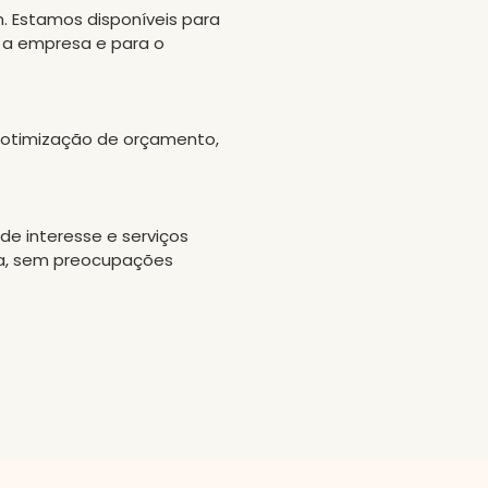
 Estamos disponíveis para
a a empresa e para o
 otimização de orçamento,
e interesse e serviços
va, sem preocupações