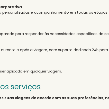
corporativa
es personalizadas e acompanhamento em todas as etapas
, preparada para responder às necessidades específicas do s
 durante e após a viagem, com suporte dedicado 24h para
 ser aplicado em qualquer viagem.
os serviços
s suas viagens de acordo com as suas preferências, n