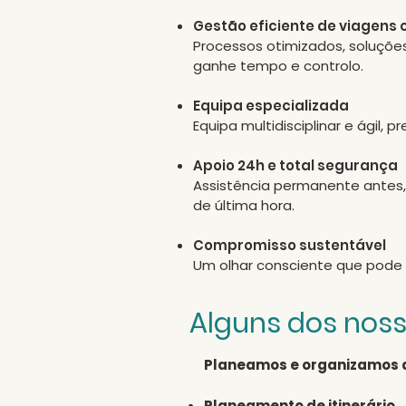
Gestão eficiente de viagens 
Processos otimizados, soluçõ
ganhe tempo e controlo.
Equipa especializada
Equipa multidisciplinar e ágil
Apoio 24h e total segurança
Assistência permanente antes,
de última hora.
Compromisso sustentável
​Um olhar consciente que pode
Alguns dos noss
Planeamos e organizamos a
​Planeamento de itinerário