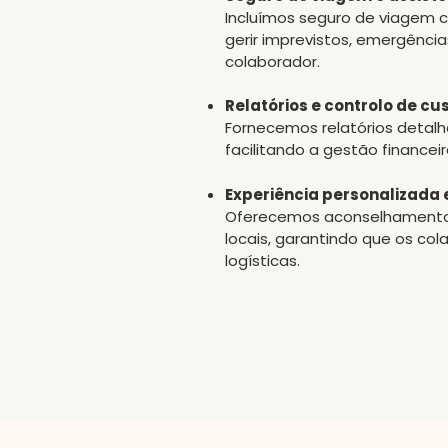
Incluímos seguro de viagem 
gerir imprevistos, emergênci
colaborador.
Relatórios e controlo de cu
Fornecemos relatórios detal
facilitando a gestão financei
Experiência personalizada 
Oferecemos aconselhamento so
locais, garantindo que os c
logísticas.