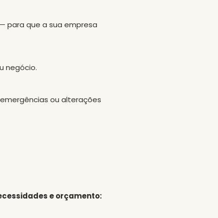
 — para que a sua empresa
eu negócio.
 emergências ou alterações
ecessidades e orçamento: