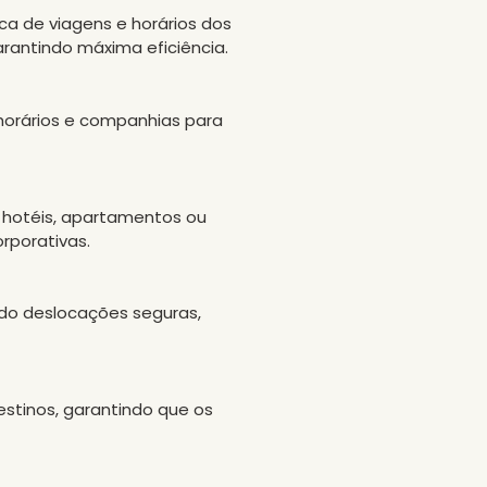
ica de viagens e horários dos
arantindo máxima eficiência.
horários e companhias para
 hotéis, apartamentos ou
rporativas.
ndo deslocações seguras,
estinos, garantindo que os