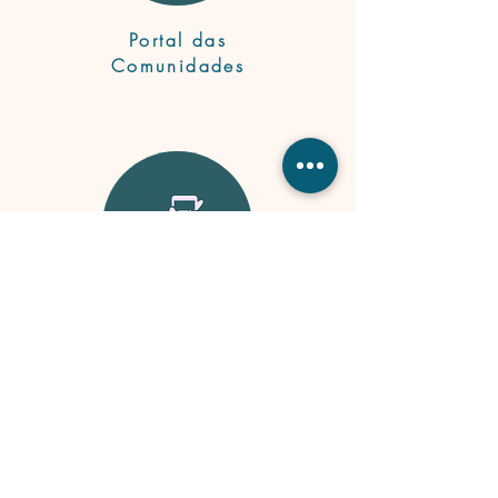
Portal das
Comunidades
App
Viajante