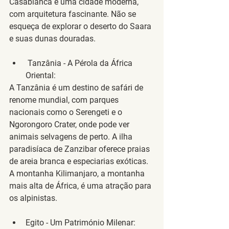
Casablanca é uma cidade moderna, 
com arquitetura fascinante. Não se 
esqueça de explorar o deserto do Saara 
e suas dunas douradas.
Tanzânia - A Pérola da África 
Oriental
:
A Tanzânia é um destino de safári de 
renome mundial, com parques 
nacionais como o Serengeti e o 
Ngorongoro Crater, onde pode ver 
animais selvagens de perto. A ilha 
paradisíaca de Zanzibar oferece praias 
de areia branca e especiarias exóticas. 
A montanha Kilimanjaro, a montanha 
mais alta de África, é uma atração para 
os alpinistas.
Egito - Um Património Milenar
: