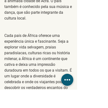
a animada cidade de Acra. O país 
também é conhecido pela sua música e 
dança, que são parte integrante da 
cultura local.
Cada país de África oferece uma 
experiência única e fascinante. Seja a 
explorar vida selvagem, praias 
paradisíacas, culturas ricas ou história 
milenar, a África é um continente que 
cativa e deixa uma impressão 
duradoura em todos os que a visitam. É 
um lugar onde a diversidade é 
celebrada e onde os viajantes podem 
descobrir os verdadeiros encantos do 
continente africano.
Lua de Mel
Destinos de Viagem