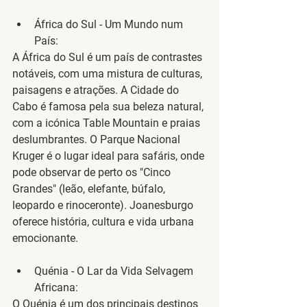
África do Sul - Um Mundo num 
País
:
A África do Sul é um país de contrastes 
notáveis, com uma mistura de culturas, 
paisagens e atrações. A Cidade do 
Cabo é famosa pela sua beleza natural, 
com a icónica Table Mountain e praias 
deslumbrantes. O Parque Nacional 
Kruger é o lugar ideal para safáris, onde 
pode observar de perto os "Cinco 
Grandes" (leão, elefante, búfalo, 
leopardo e rinoceronte). Joanesburgo 
oferece história, cultura e vida urbana 
emocionante.
Quénia - O Lar da Vida Selvagem 
Africana
:
O Quénia é um dos principais destinos 