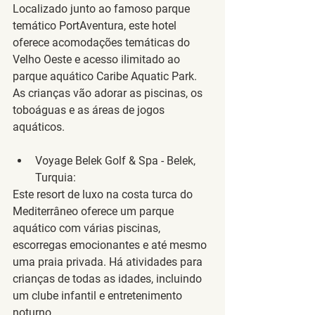
Localizado junto ao famoso parque 
temático PortAventura, este hotel 
oferece acomodações temáticas do 
Velho Oeste e acesso ilimitado ao 
parque aquático Caribe Aquatic Park. 
As crianças vão adorar as piscinas, os 
toboáguas e as áreas de jogos 
aquáticos.
Voyage Belek Golf & Spa - Belek, 
Turquia
:
Este resort de luxo na costa turca do 
Mediterrâneo oferece um parque 
aquático com várias piscinas, 
escorregas emocionantes e até mesmo 
uma praia privada. Há atividades para 
crianças de todas as idades, incluindo 
um clube infantil e entretenimento 
noturno.